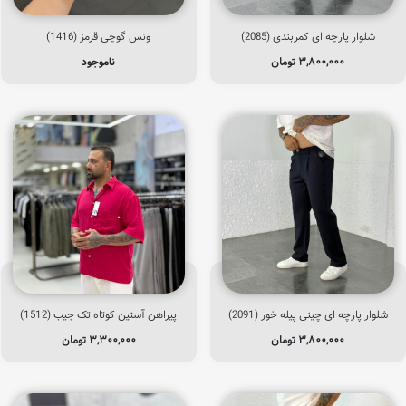
شلوار پارچه ای کمربندی (2085)
ونس گوچی قرمز (1416)
۳,۸۰۰,۰۰۰
تومان
ناموجود
شلوار پارچه ای چینی پیله خور (2091)
پیراهن آستین کوتاه تک جیب (1512)
۳,۸۰۰,۰۰۰
تومان
۳,۳۰۰,۰۰۰
تومان