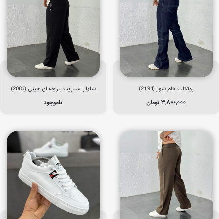
بوتکات خام شور (2194)
شلوار استرایت پارچه ای چینی (2086)
۳,۸۰۰,۰۰۰
تومان
ناموجود