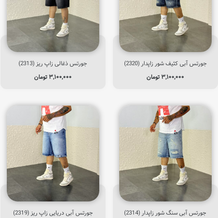
جورتس آبی کثیف شور زاپدار (2320)
جورتس ذغالی زاپ ریز (2313)
۳,۱۰۰,۰۰۰
تومان
۳,۱۰۰,۰۰۰
تومان
جورتس آبی سنگ شور زاپدار (2314)
جورتس آبی دریایی زاپ ریز (2319)