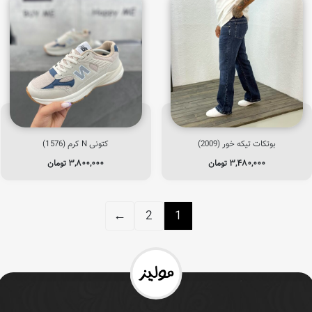
بوتکات تیکه خور (2009)
کتونی N کرم (1576)
۳,۴۸۰,۰۰۰
تومان
۳,۸۰۰,۰۰۰
تومان
←
2
1