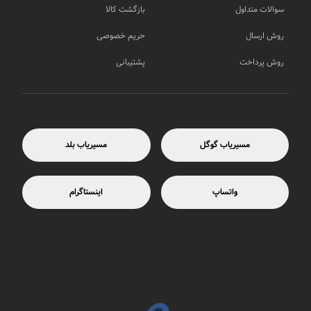
سوالات متداول
بازگشت کالا
روش ارسال
حریم خصوصی
روش پرداخت
پشتیبانی
مسیریاب گوگل
مسیریاب بلد
واتساپ
اینستاگرام