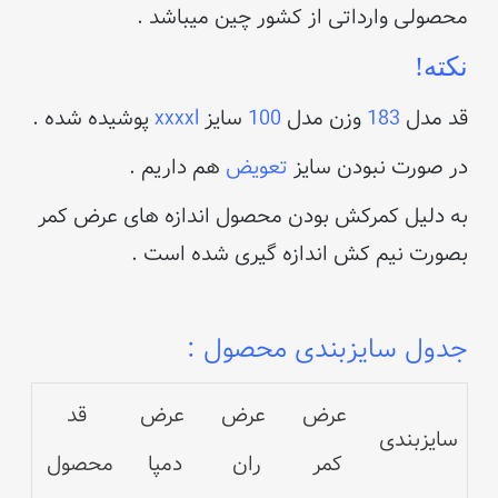
محصولی وارداتی از کشور چین میباشد .
نکته!
قد مدل
183
وزن مدل
100
سایز
xxxxl
پوشیده شده .
در صورت نبودن سایز
تعویض
هم داریم .
به دلیل کمرکش بودن محصول اندازه های عرض کمر
بصورت نیم کش اندازه گیری شده است .
جدول سایزبندی محصول :
عرض
عرض
عرض
قد
سایزبندی
کمر
ران
دمپا
محصول