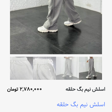
اسلش نیم بگ حلقه
۲,۷۸۰,۰۰۰
تومان
اسلش نیم بگ حلقه