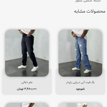
دسته:
اسلش
,
شلوار
محصولات مشابه
بگ فیت آبی دریایی زاپدار
مام ذغالی
ناموجود
۳,۴۸۰,۰۰۰
تومان