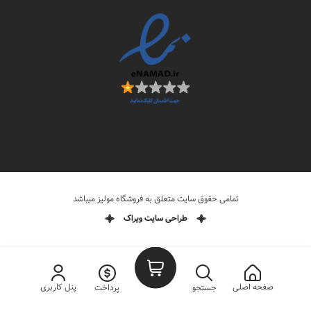
تمامی حقوق سایت متعلق به فروشگاه مولیز میباشد
طراحی سایت ویراک
صفحه اصلی
پنل کاربری
جستجو
پرداخت