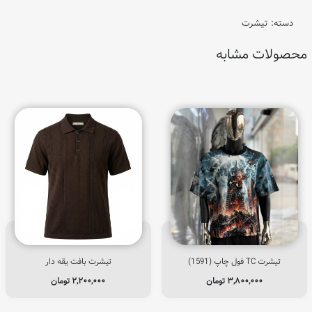
دسته:
تیشرت
محصولات مشابه
تیشرت TC فول چاپ (1591)
تیشرت بافت یقه دار
۳,۸۰۰,۰۰۰
تومان
۲,۲۰۰,۰۰۰
تومان