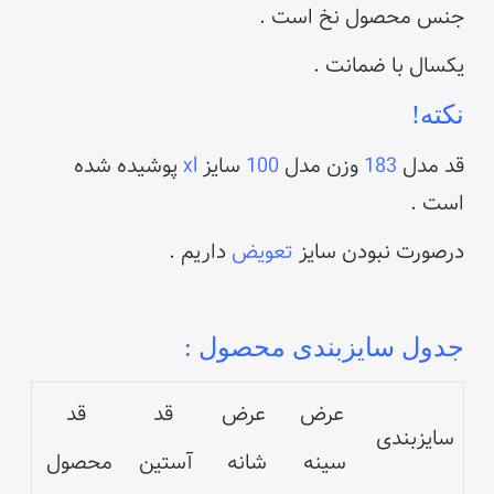
جنس محصول نخ است .
یکسال با ضمانت .
نکته!
قد مدل
183
وزن مدل
100
سایز
xl
پوشیده شده
است .
درصورت نبودن سایز
تعویض
داریم .
جدول سایزبندی محصول :
عرض
عرض
قد
قد
سایزبندی
سینه
شانه
آستین
محصول