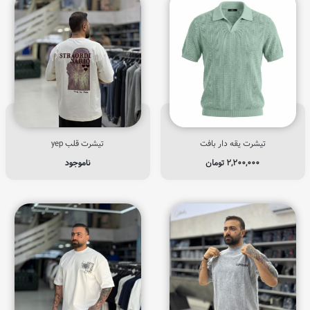
تیشرت یقه دار بافت
تیشرت قلب yep
۲,۲۰۰,۰۰۰
تومان
ناموجود