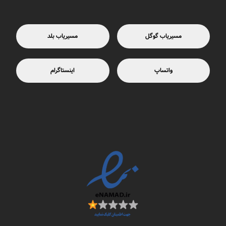
مسیریاب گوگل
مسیریاب بلد
واتساپ
اینستاگرام