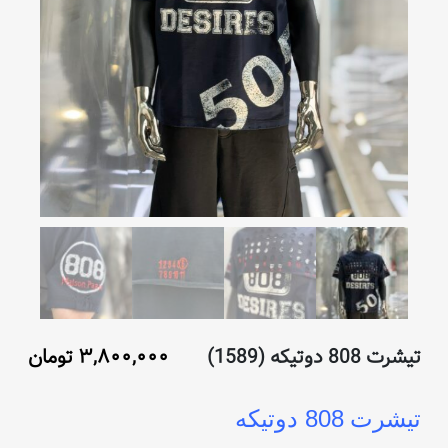
تیشرت 808 دوتیکه (1589)
۳,۸۰۰,۰۰۰
تومان
808
تیشرت
دوتیکه