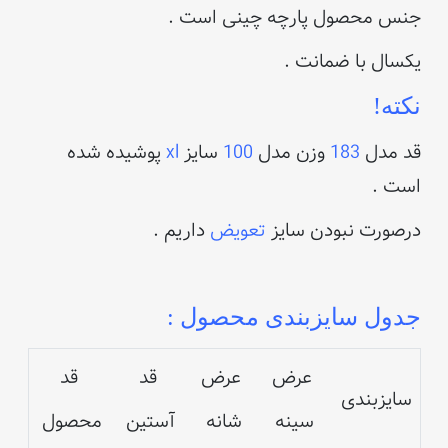
جنس محصول پارچه چینی است .
یکسال با ضمانت .
نکته!
قد مدل
183
وزن مدل
100
سایز
xl
پوشیده شده
است .
درصورت نبودن سایز
تعویض
داریم .
جدول سایزبندی محصول :
عرض
عرض
قد
قد
سایزبندی
سینه
شانه
آستین
محصول