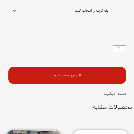
تیشرت
808
دوتیکه
(1589)
عدد
افزودن به سبد خرید
دسته:
تیشرت
محصولات مشابه