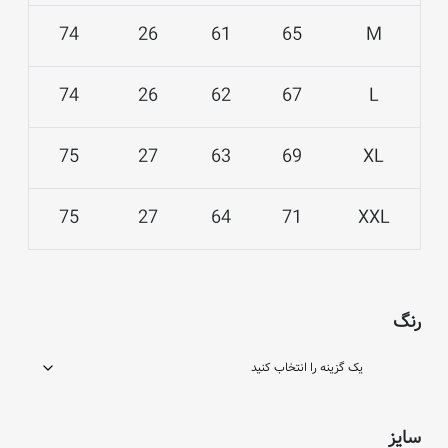
74
26
61
65
M
74
26
62
67
L
75
27
63
69
XL
75
27
64
71
XXL
رنگ
سایز