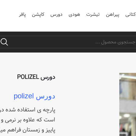
کتانی
پیراهن
تیشرت
هودی
دورس
کاپشن
پافر
دورس POLIZEL
دورس polizel
پارچه ی استفاده شده در
است که علاوه بر نرمی و
پاییز و زمستان فراهم میک