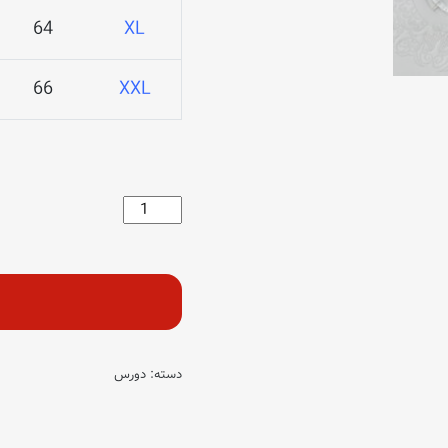
64
XL
66
XXL
دورس
POLIZEL
عدد
دسته:
دورس