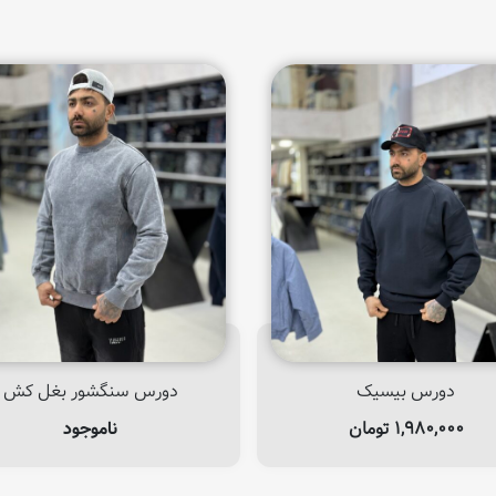
دورس بیسیک
دورس سنگشور بغل کش
۱,۹۸۰,۰۰۰
تومان
ناموجود