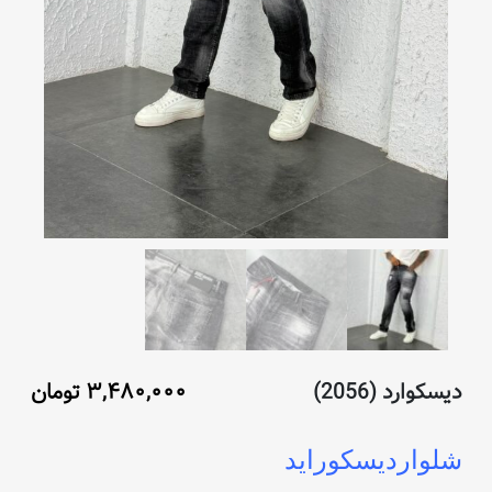
دیسکوارد (2056)
۳,۴۸۰,۰۰۰
تومان
شلواردیسکوراید