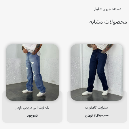
دسته:
جین
,
شلوار
محصولات مشابه
استرایت کامفورت
بگ فیت آبی دریایی زاپدار
۳,۴۸۰,۰۰۰
تومان
ناموجود