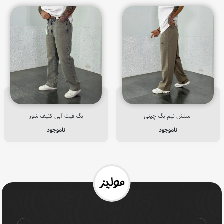
اسلش نیم بگ چینی
بگ فیت آبی کثیف شور
ناموجود
ناموجود