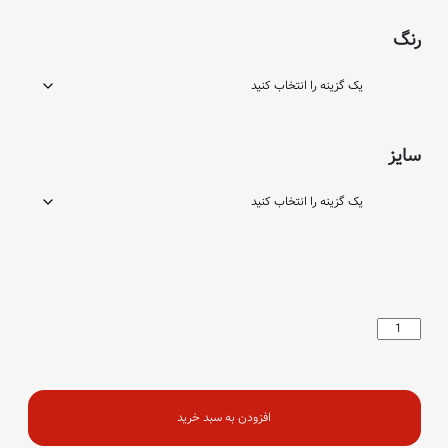
رنگ
سایز
دیسکوارد
(2056)
عدد
افزودن به سبد خرید