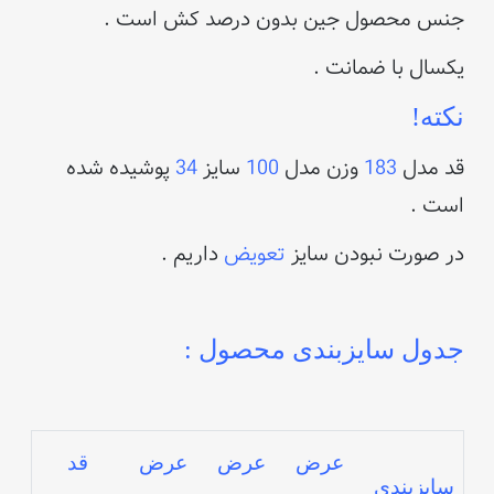
جنس محصول جین بدون درصد کش است .
یکسال با ضمانت .
نکته!
قد مدل
183
وزن مدل
100
سایز
34
پوشیده شده
است .
در صورت نبودن سایز
تعویض
داریم .
جدول سایزبندی محصول :
عرض
عرض
عرض
قد
سایزبندی