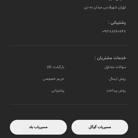
تهران شهرقدس میدان نه دی
پشتیبانی :
۰۹۳۸۸۶۶۰۶۴۷
خدمات مشتریان :
سوالات متداول
بازگشت کالا
روش ارسال
حریم خصوصی
روش پرداخت
پشتیبانی
مسیریاب گوگل
مسیریاب بلد