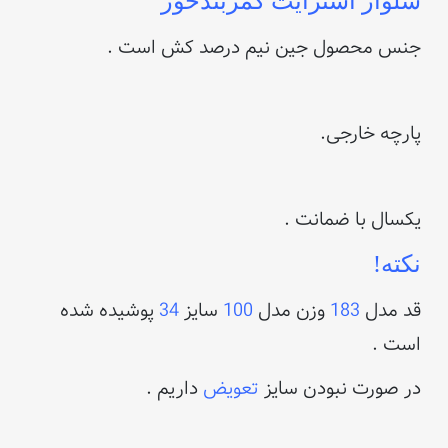
شلوار استرایت کمربندخور
جنس محصول جین نیم درصد کش است .
پارچه خارجی.
یکسال با ضمانت .
نکته!
قد مدل
183
وزن مدل
100
سایز
34
پوشیده شده
است .
در صورت نبودن سایز
تعویض
داریم .