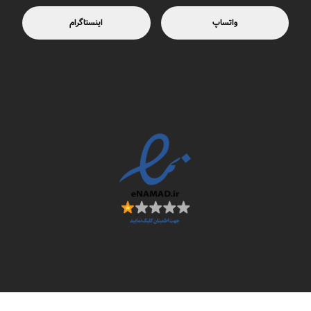
واتساپ
اینستاگرام