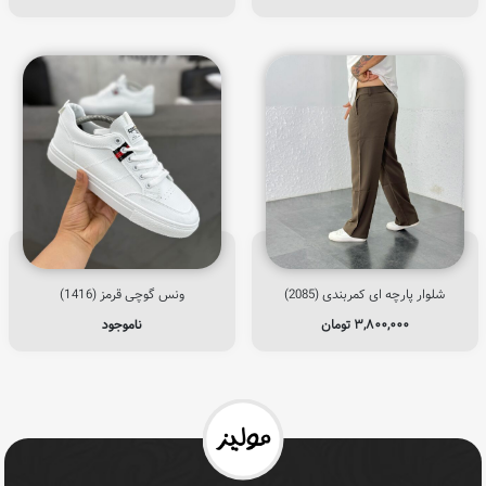
شلوار پارچه ای کمربندی (2085)
ونس گوچی قرمز (1416)
۳,۸۰۰,۰۰۰
تومان
ناموجود