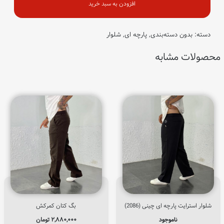
خور
افزودن به سبد خرید
(2091)
عدد
دسته:
بدون دسته‌بندی
,
پارچه ای
,
شلوار
محصولات مشابه
شلوار استرایت پارچه ای چینی (2086)
بگ کتان کمرکش
ناموجود
۲,۸۸۰,۰۰۰
تومان