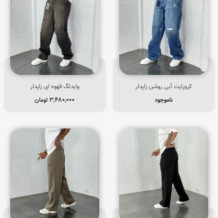
کرورایت آبی روشن زاپدار
وایدلگ قهوه ای زاپدار
ناموجود
۳,۴۸۰,۰۰۰
تومان