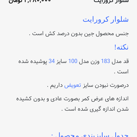
شلوار کرورایت
۲,۴۸۰,۰۰۰
تومان
شلوار کرورایت
جنس محصول جین بدون درصد کش است .
نکته!
قد مدل
183
وزن مدل
100
سایز
34
پوشیده شده
است .
درصورت نبودن سایز
تعویض
داریم .
اندازه های عرض کمر بصورت عادی و بدون کشیده
شدن اندازه گیری شده است .
جدول سایزبندی محصول :