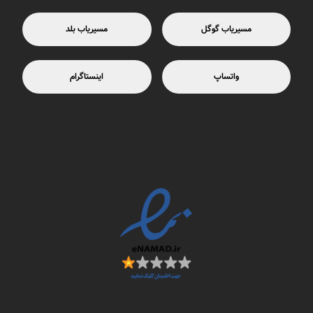
مسیریاب گوگل
مسیریاب بلد
واتساپ
اینستاگرام