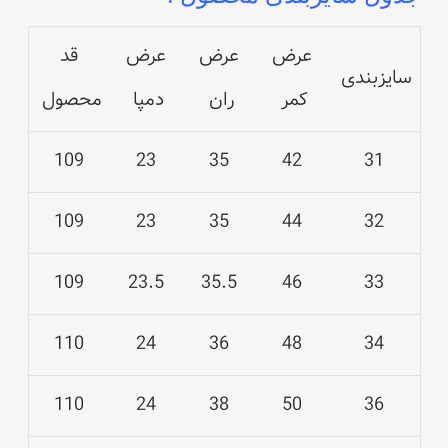
عرض
عرض
عرض
قد
سایزبندی
کمر
ران
دمپا
محصول
109
23
35
42
31
109
23
35
44
32
109
23.5
35.5
46
33
110
24
36
48
34
110
24
38
50
36