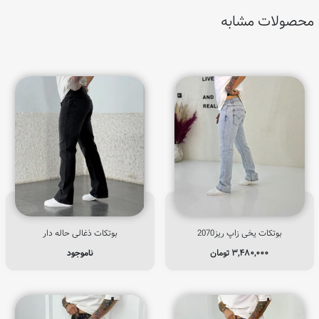
محصولات مشابه
بوتکات یخی زاپ ریز2070
بوتکات ذغالی حاله دار
۳,۴۸۰,۰۰۰
تومان
ناموجود