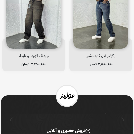
رگولار آبی کثیف شور
وایدلگ قهوه ای زاپدار
۳,۸۰۰,۰۰۰
تومان
۳,۴۸۰,۰۰۰
تومان
فروش حضوری و آنلاین