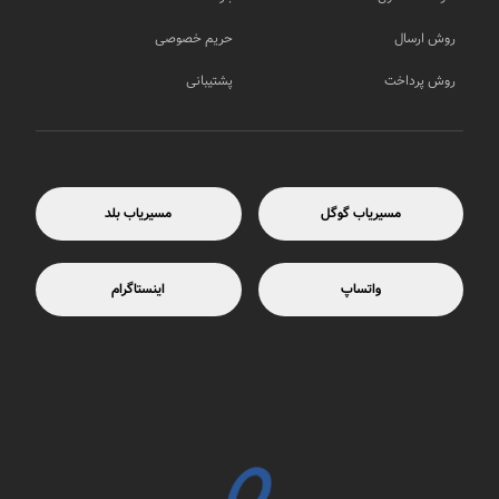
روش ارسال
حریم خصوصی
روش پرداخت
پشتیبانی
مسیریاب گوگل
مسیریاب بلد
واتساپ
اینستاگرام