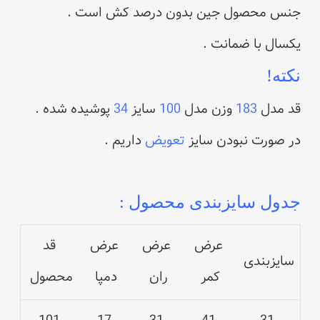
جنس محصول جین بدون درصد کش است .
یکسال با ضمانت .
نکته!
قد مدل
183
وزن مدل
100
سایز
34
پوشیده شده .
در صورت نبودن سایز
تعویض
داریم .
جدول سایزبندی محصول :
عرض
عرض
عرض
قد
سایزبندی
کمر
ران
دمپا
محصول