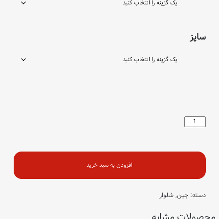
سایز
مینی
سرمه
ای
(2062)
عدد
افزودن به سبد خرید
دسته:
جین
,
شلوار
محصولات مشابه