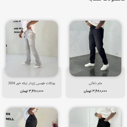
مام ذغالی
بوتکات طوسی زاپدار تیکه خور 2054
۳,۴۸۰,۰۰۰
تومان
۳,۴۸۰,۰۰۰
تومان