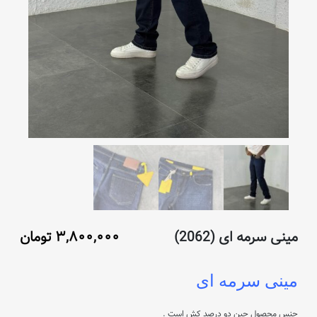
مینی سرمه ای (2062)
۳,۸۰۰,۰۰۰
تومان
مینی سرمه ای
جنس محصول جین دو درصد کش است .