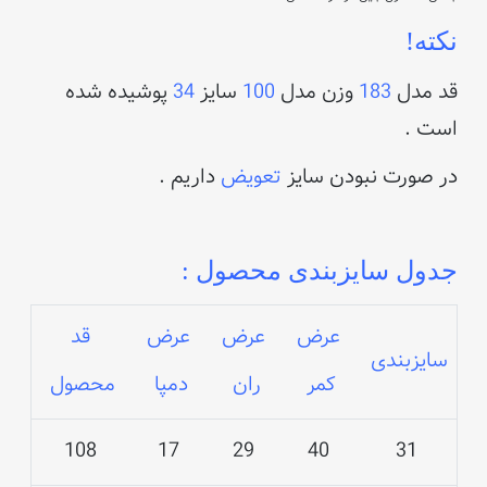
نکته!
قد مدل
183
وزن مدل
100
سایز
34
پوشیده شده
است .
در صورت نبودن سایز
تعویض
داریم .
جدول سایزبندی محصول :
عرض
عرض
عرض
قد
سایزبندی
کمر
ران
دمپا
محصول
108
17
29
40
31