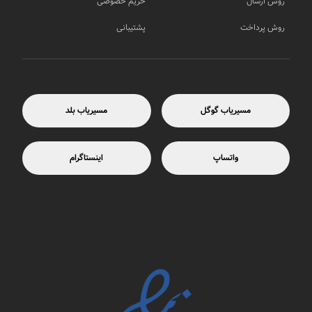
روش ارسال
حریم خصوصی
روش پرداخت
پشتیبانی
مسیریاب گوگل
مسیریاب بلد
واتساپ
اینستاگرام