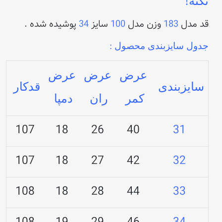
نکته!
قد مدل
183
وزن مدل
100
سایز
34
پوشیده شده .
جدول سایزبندی محصول :
عرض
عرض
عرض
سایزبندی
قدکار
کمر
ران
دمپا
107
18
26
40
31
107
18
27
42
32
108
18
28
44
33