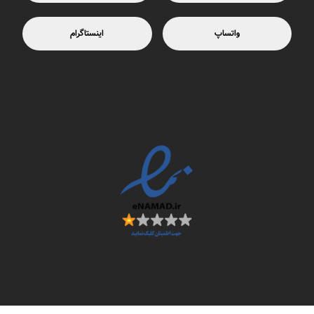
واتساپ
اینستاگرام