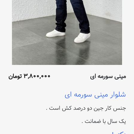
مینی سورمه ای
۳,۸۰۰,۰۰۰
تومان
شلوار مین
ی سورمه ای
جنس کار جین دو درصد کش است .
یک سال با ضمانت .