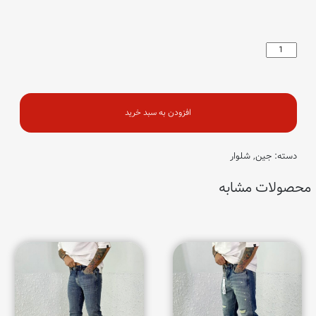
مینی
سورمه
ای
عدد
افزودن به سبد خرید
دسته:
جین
,
شلوار
محصولات مشابه