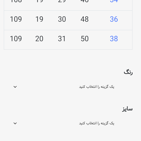
108
19
29
46
34
109
19
30
48
36
109
20
31
50
38
رنگ
سایز