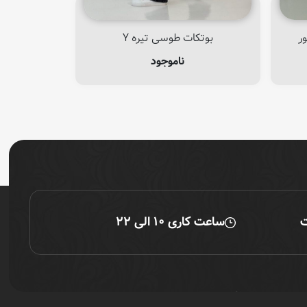
ر
بوتکات طوسی تیره Y
ناموجود
ت
ساعت کاری ۱۰ الی ۲۲