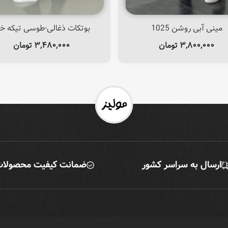
مینی آبی روشن 1025
بوتکات ذغالی-طوسی تیکه خو
۳,۸۰۰,۰۰۰
تومان
۳,۴۸۰,۰۰۰
تومان
ارسال به سراسر کشور
ضمانت کیفیت محصولا