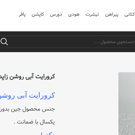
کتانی
پیراهن
تیشرت
هودی
دورس
کاپشن
پافر
کرورایت آبی روشن زاپد
کرورایت آبی روشن
جنس محصول جین بدون 
یکسال با ضمانت .