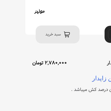
سبد خرید
ار
۲,۷۸۰,۰۰۰
تومان
 زاپدار
درصد کش میباشد .